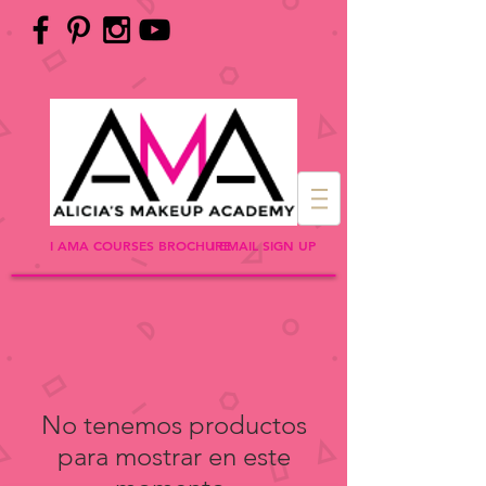
I AMA COURSES BROCHURE
I EMAIL SIGN UP
No tenemos productos
para mostrar en este